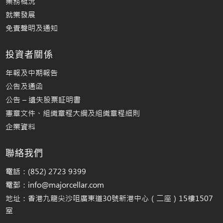
業務概況
就業發展
免責聲明及通知
投資者關係
年報及中期報告
公告及通函
公告 – 遺失股票証明書
憲章文件、組織章程大綱及組織章程細則
企業資料
聯絡我們
電話：(852) 2723 9399
電郵：info@majorcellar.com
地址：香港九龍尖沙咀廣東道30號新港中心（二座）15樓1507
室