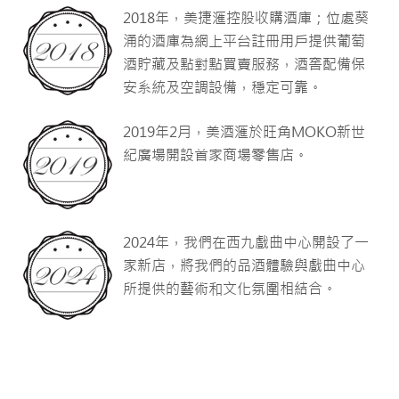
2018年，美捷滙控股收購酒庫；位處葵
涌的酒庫為網上平台註冊用戶提供葡萄
酒貯藏及點對點買賣服務，酒窖配備保
安系統及空調設備，穩定可靠。
2019年2月，美酒滙於旺角MOKO新世
紀廣場開設首家商場零售店。
2024年，我們在西九戲曲中心開設了一
家新店，將我們的品酒體驗與戲曲中心
所提供的藝術和文化氛圍相結合。