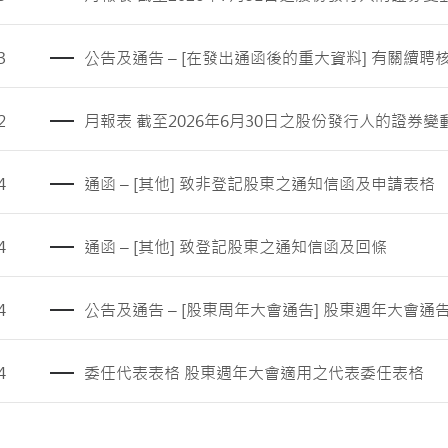
3
公告及通告 – [在發出通函後的重大資料] 有關續
2
月報表 截至2026年6月30日之股份發行人的證券變
4
通函 – [其他] 致非登記股東之通知信函及申請表格
4
通函 – [其他] 致登記股東之通知信函及回條
4
公告及通告 – [股東周年大會通告] 股東週年大會通
4
委任代表表格 股東週年大會適用之代表委任表格