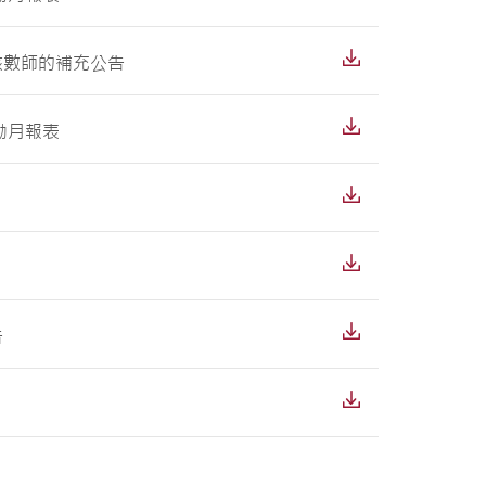
聘核數師的補充公告
動月報表
告