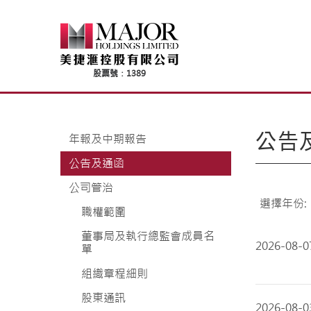
Skip
to
content
公告
年報及中期報告
公告及通函
公司管治
選擇年份:
職權範圍
董事局及執行總監會成員名
2026-08-0
單
組織章程細則
股東通訊
2026-08-0