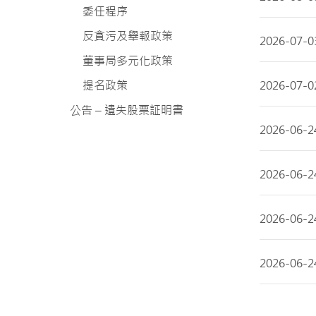
委任程序
反貪污及舉報政策
2026-07-0
董事局多元化政策
提名政策
2026-07-0
公告 – 遺失股票証明書
2026-06-2
2026-06-2
2026-06-2
2026-06-2