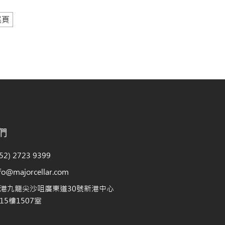
尾頁
們
2) 2723 9399
@majorcellar.com
港九龍尖沙咀廣東道30號新港中心
5樓1507室