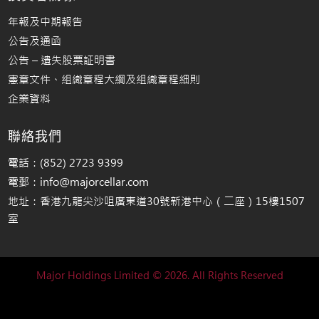
年報及中期報告
公告及通函
公告 – 遺失股票証明書
憲章文件、組織章程大綱及組織章程細則
企業資料
聯絡我們
電話：(852) 2723 9399
電郵：info@majorcellar.com
地址：香港九龍尖沙咀廣東道30號新港中心（二座）15樓1507
室
Major Holdings Limited © 2026. All Rights Reserved
名