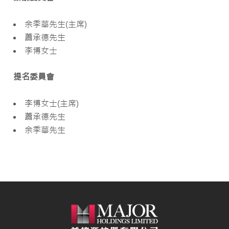
余季華先生(主席)
蕭承德先生
李博女士
提名委員會
李博女士(主席)
蕭承德先生
余季華先生