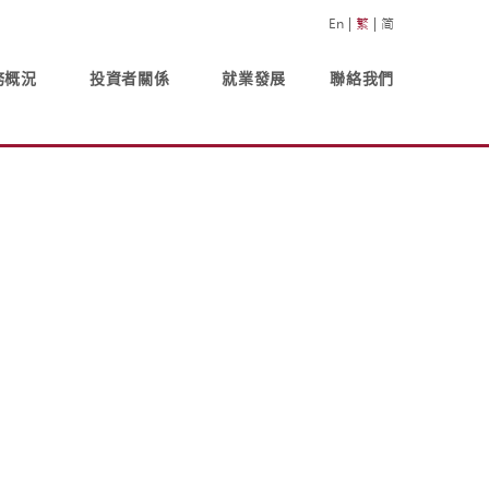
En
繁
简
務概況
投資者關係
就業發展
聯絡我們