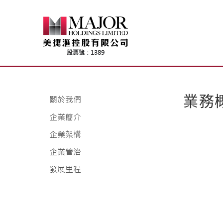
Skip
to
content
業務
關於我們
企業簡介
企業架構
企業管治
發展里程