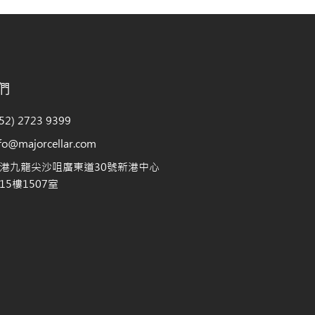
們
2) 2723 9399
@majorcellar.com
港九龍尖沙咀廣東道30號新港中心
5樓1507室