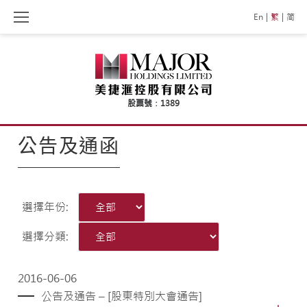
Skip
En
繁
简
to
content
公告及通函
選擇年份:
選擇分類:
2016-06-06
公告及通告 – [股東特別大會通告]