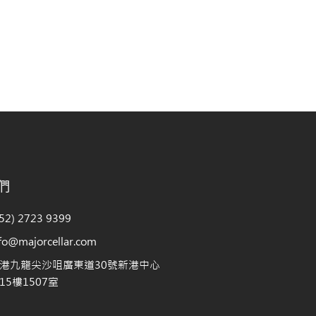
們
2) 2723 9399
@majorcellar.com
港九龍尖沙咀廣東道30號新港中心
5樓1507室