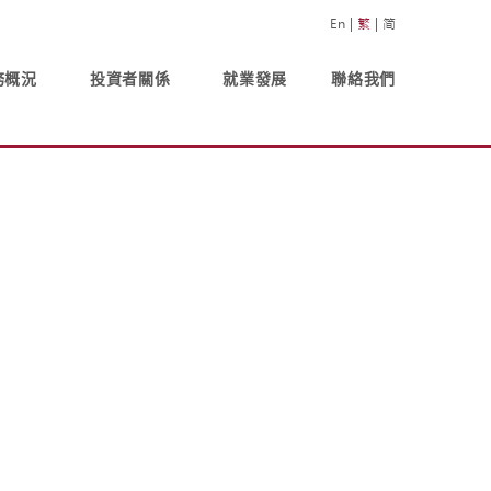
En
繁
简
務概況
投資者關係
就業發展
聯絡我們