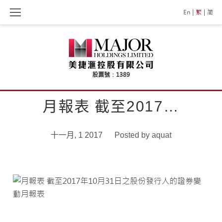
Skip
En
繁
简
to
content
月報表 截至2017…
十一月, 1 2017
Posted by
aquat