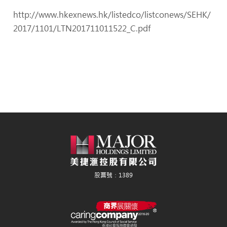
http://www.hkexnews.hk/listedco/listconews/SEHK/
2017/1101/LTN201711011522_C.pdf