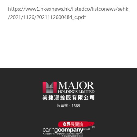
https://www1.hkexnews.hk/listedco/listconews/sehk
/2021/1126/2021112600484_c.pdf