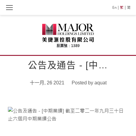
Skip
En
繁
简
to
content
公告及通告 - [中…
十一月, 26 2021
Posted by
aquat