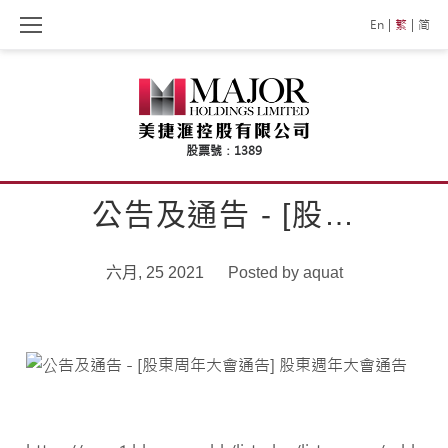
Skip
En
繁
简
to
content
公告及通告 - [股…
六月, 25 2021
Posted by
aquat