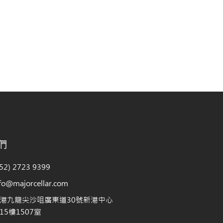
們
2) 2723 9399
@majorcellar.com
港九龍尖沙咀廣東道30號新港中心
5樓1507室