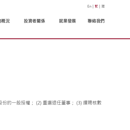
En
繁
简
務概況
投資者關係
就業發展
聯絡我們