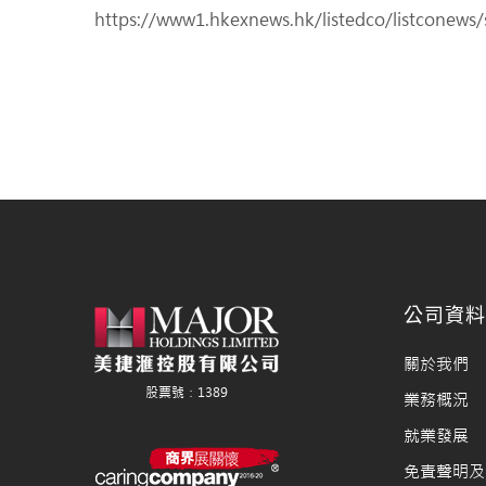
https://www1.hkexnews.hk/listedco/listconews
公司資
關於我們
業務概況
就業發展
免責聲明及