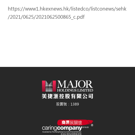
https://www1.hkexnews.hk/listedco/listconews/sehk
/2021/0625/2021062500865_c.pdf