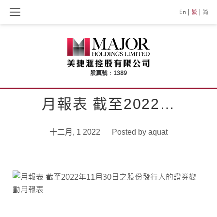
Skip
En
繁
简
to
content
月報表 截至2022…
十二月, 1 2022
Posted by
aquat