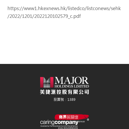
https://www1.hkexnews.hk/listedco/listconews/sehk
/2022/1201/2022120102579_c.pdf