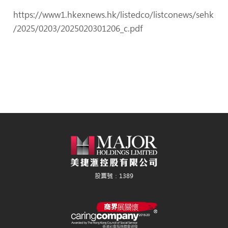
https://www1.hkexnews.hk/listedco/listconews/sehk
/2025/0203/2025020301206_c.pdf