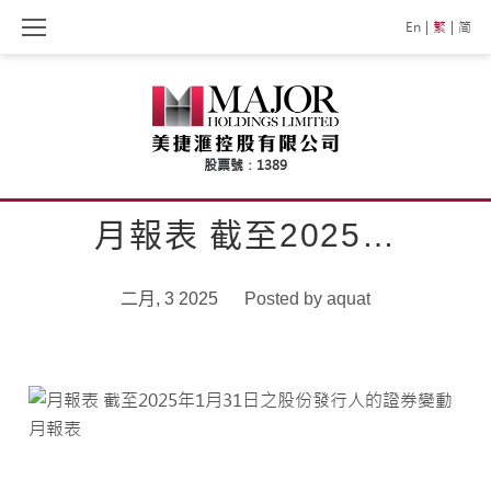
Skip
En
繁
简
to
content
月報表 截至2025…
二月, 3 2025
Posted by
aquat