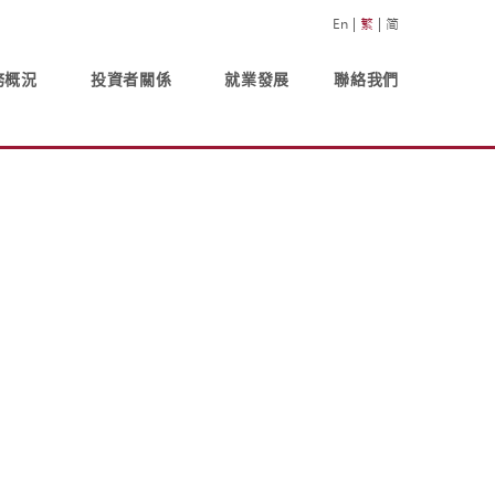
En
繁
简
務概況
投資者關係
就業發展
聯絡我們