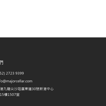
們
2) 2723 9399
@majorcellar.com
港九龍尖沙咀廣東道30號新港中心
5樓1507室