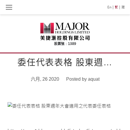
Skip
En
繁
简
to
content
委任代表表格 股東週…
六月, 26 2020
Posted by
aquat