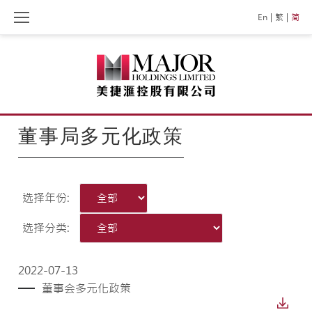
Skip
En
繁
简
to
content
董事局多元化政策
选择年份:
选择分类:
2022-07-13
董事会多元化政策