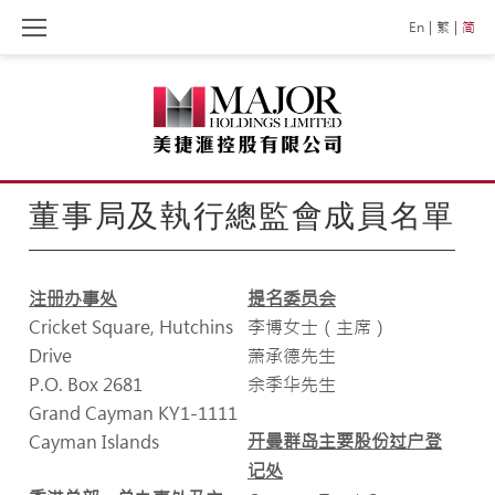
Skip
En
繁
简
to
content
董事局及執行總監會成員名單
注册办事处
提名委员会
Cricket Square, Hutchins
李博女士（主席）
Drive
萧承德先生
P.O. Box 2681
余季华先生
Grand Cayman KY1-1111
开曼群岛主要股份过户登
Cayman Islands
记处