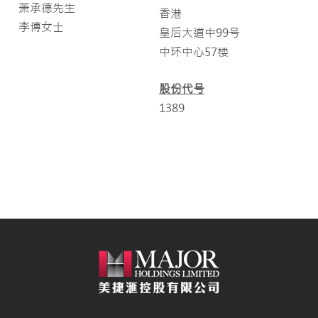
萧承德先生
香港
李博女士
皇后大道中99号
中环中心57楼
股份代号
1389