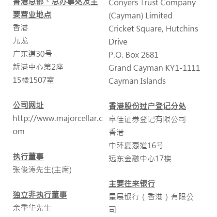
香港总部、总办事处及主
Conyers Trust Company
要营业地点
(Cayman) Limited
香港
Cricket Square, Hutchins
九龙
Drive
广东道30号
P.O. Box 2681
新港中心第2座
Grand Cayman KY1-1111
15楼1507室
Cayman Islands
公司网址
香港股份过户登记分处
http://www.majorcellar.c
卓佳证券登记有限公司
om
香港
中环夏悫道16号
执行董事
远东金融中心17楼
张俊涛先生(主席)
主要往来银行
独立非执行董事
星展银行（香港）有限公
余季华先生
司