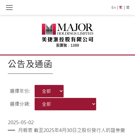
Skip
En
繁
简
to
content
公告及通函
選擇年份:
選擇分類:
2025-05-02
月報表 截至2025年4月30日之股份發行人的證券變