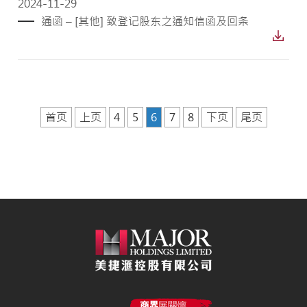
2024-11-29
通函 – [其他] 致登记股东之通知信函及回条
首页
上页
4
5
6
7
8
下页
尾页