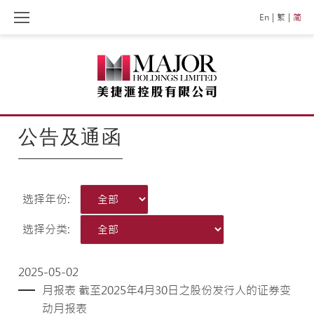
Skip
En
繁
简
to
content
公告及通函
选择年份:
选择分类:
2025-05-02
月报表 截至2025年4月30日之股份发行人的证券变
动月报表