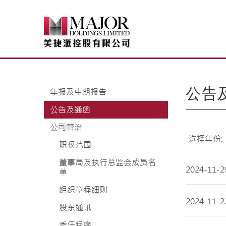
Skip
to
content
公告
年报及中期报告
公告及通函
公司管治
选择年份:
职权范围
董事局及执行总监会成员名
2024-11-2
单
组织章程细则
2024-11-2
股东通讯
委任程序