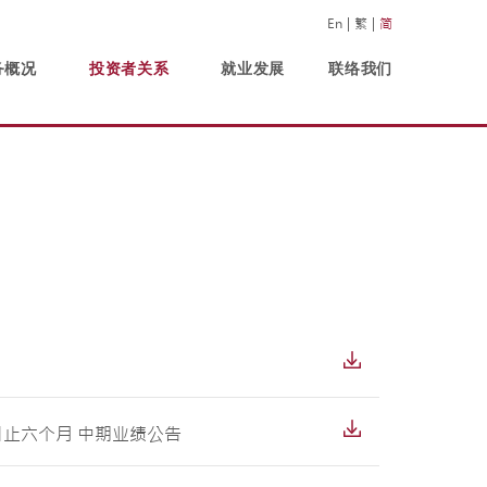
En
繁
简
务概况
投资者关系
就业发展
联络我们
日止六个月 中期业绩公告