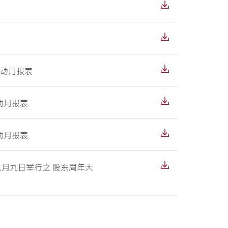
变动月报表
动月报表
动月报表
年八月九日举行之 股东周年大