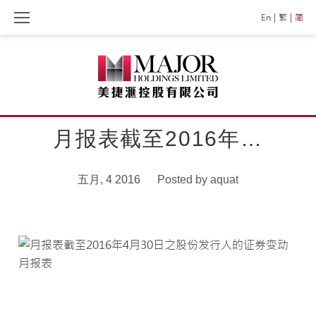
Skip
En
繁
简
to
content
月报表截至2016年…
五月, 4 2016
Posted by
aquat