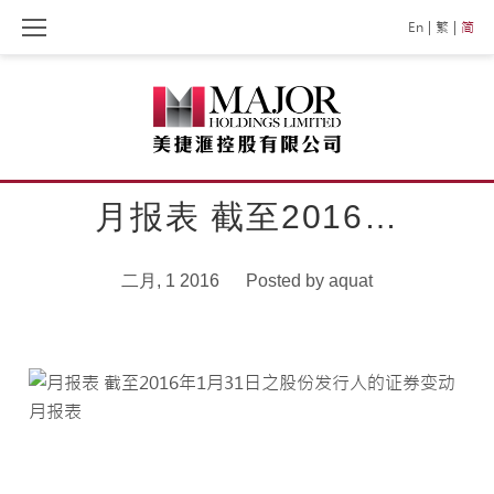
Skip
En
繁
简
to
content
月报表 截至2016…
二月, 1 2016
Posted by
aquat