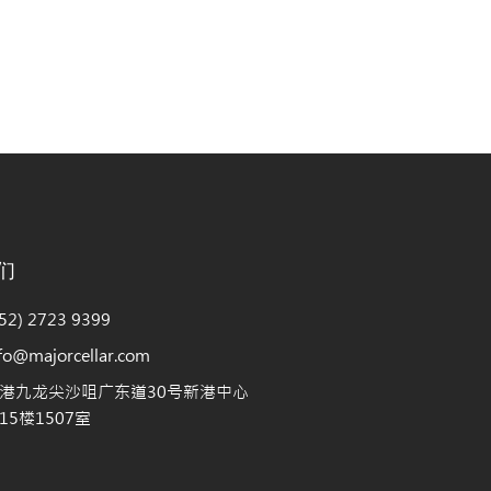
们
2) 2723 9399
@majorcellar.com
港九龙尖沙咀广东道30号新港中心
5楼1507室