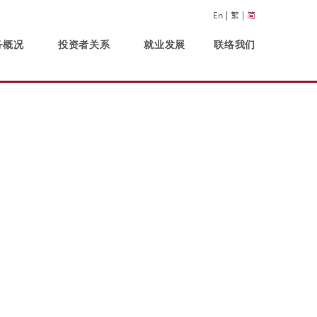
En
繁
简
务概况
投资者关系
就业发展
联络我们