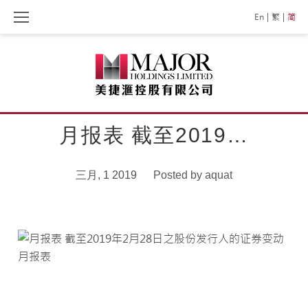
Skip
En
繁
简
to
content
月报表 截至2019…
三月, 1 2019
Posted by
aquat