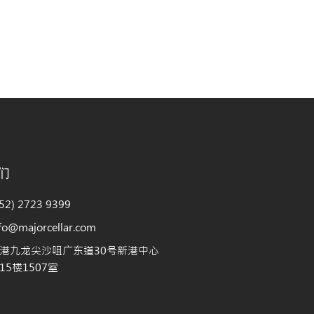
们
2) 2723 9399
@majorcellar.com
港九龙尖沙咀广东道30号新港中心
5楼1507室