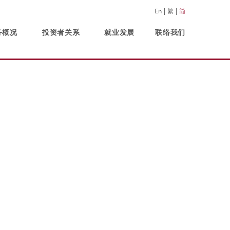
En
繁
简
务概况
投资者关系
就业发展
联络我们