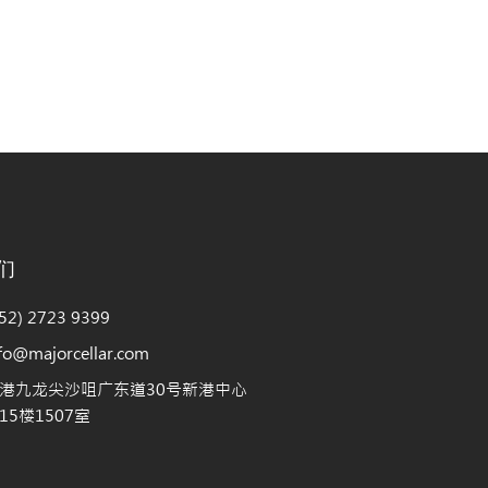
们
2) 2723 9399
@majorcellar.com
港九龙尖沙咀广东道30号新港中心
5楼1507室