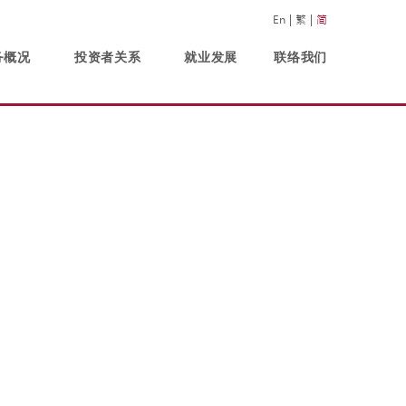
En
繁
简
务概况
投资者关系
就业发展
联络我们