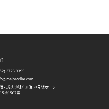
们
2) 2723 9399
@majorcellar.com
港九龙尖沙咀广东道30号新港中心
5楼1507室