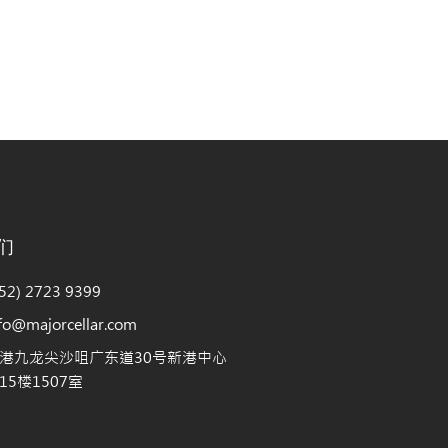
们
2) 2723 9399
@majorcellar.com
港九龙尖沙咀广东道30号新港中心
5楼1507室