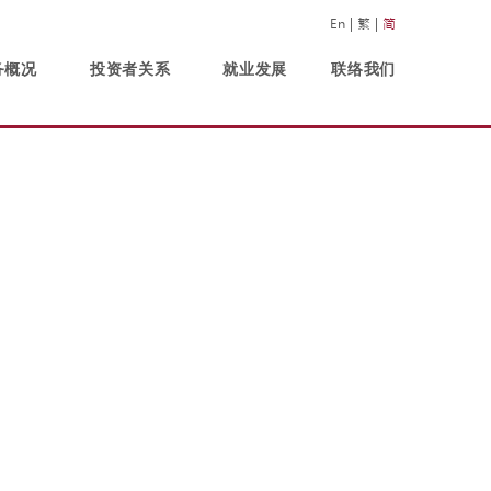
En
繁
简
务概况
投资者关系
就业发展
联络我们