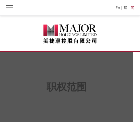
Skip
En
繁
简
to
content
职权范围